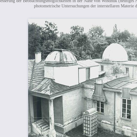
esserung der Beobachtungsmöglichkeiten in der Nähe von Windhuk (heutiges N
photometrische Untersuchungen der interstellaren Materie 