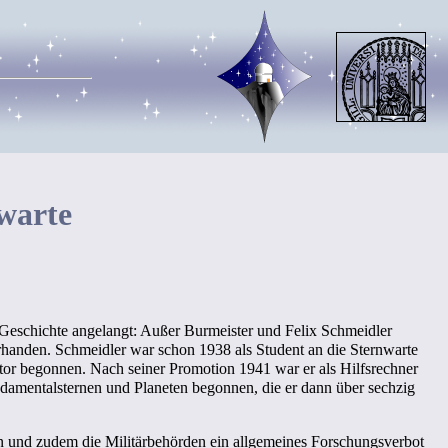
warte
 Geschichte angelangt: Außer Burmeister und Felix Schmeidler
orhanden. Schmeidler war schon 1938 als Student an die Sternwarte
or begonnen. Nach seiner Promotion 1941 war er als Hilfsrechner
ndamentalsternen und Planeten begonnen, die er dann über sechzig
en und zudem die Militärbehörden ein allgemeines Forschungsverbot