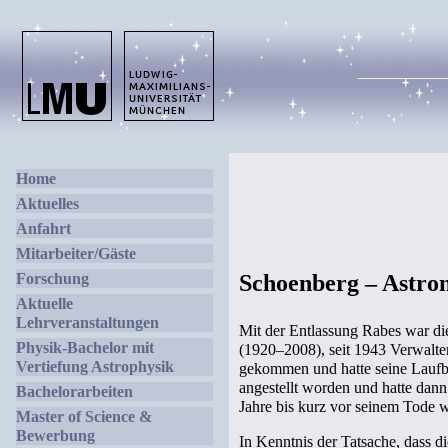
Home
Aktuelles
Anfahrt
Mitarbeiter/Gäste
Forschung
Schoenberg – Astro
Aktuelle
Lehrveranstaltungen
Mit der Entlassung Rabes war di
Physik-Bachelor mit
(1920–2008), seit 1943 Verwalter
Vertiefung Astrophysik
gekommen und hatte seine Lauf
angestellt worden und hatte dan
Bachelorarbeiten
Jahre bis kurz vor seinem Tode we
Master of Science &
Bewerbung
In Kenntnis der Tatsache, dass 