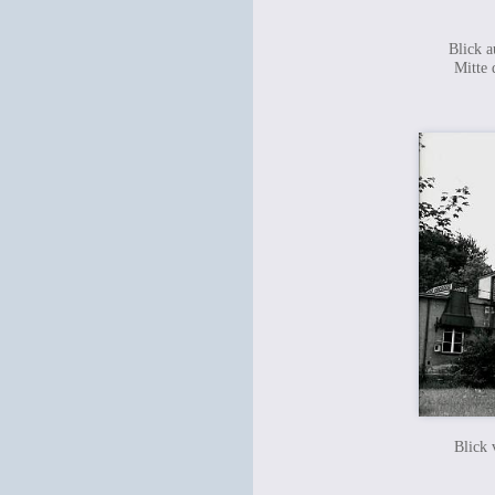
Blick a
Mitte 
Blick 