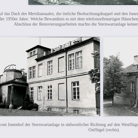
uf das Dach des Meridiansaales, die östliche Beobachtungskuppel und den Inne
der 1950er Jahre. Welche Bewandtnis es mit dem telefonzellenartigen Häuschen 
Abschluss der Renovierungsarbeiten machte die Sternwartanlage keine
vom Innenhof der Sternwartanlage in südwestlicher Richtung auf den Westflügel
Ostflügel (rechts).