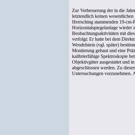
Zur Verbesserung der in die Jahr
letztendlich keinen wesentlichen
Herrsching stammenden
19-cm-
R
Horizontalspiegelanlage wieder z
Beobachtungsaktivitäten mit die
verfolgt: Er hatte bei dem Direkt
Wendelstein (vgl. später) besti
Montierung gebaut und eine Präzi
kalibrierfähige Spektroskopie b
Objektivgitter ausgestattet und i
abgeschlossen werden. Zu diesem 
Untersuchungen vorzunehmen. Auc