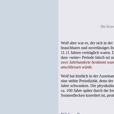
Die Korre
Wolf aber war es, der sich in der
brauchbares und zuverlässiges I
11.11 Jahren verträglich waren. 
dass »seine« Periode falsch sei
zwei Jahrhunderte bestimmt wurd
anschliessen würde.
Wolf hat letztlich in der Auseina
eine strikte Periodizität, denn 
Jahre schwanken. Die physikalis
ca. 100 Jahre später durch die I
Sonnenflecken korreliert ist, pro