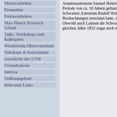
Masterarbeiten
Amateurastronom Samuel Heinric
Periode von ca. 10 Jahren gefun
Promotion
Schweizer Astronom Rudolf Wolf 
Doktorarbeiten
Beobachtungen errechnet hatte, m
Max-Planck Research
Obwohl auch Lamont die Schwabe
School
gleichen Jahre 1852 sogar auch 
Talks, Workshops und
Kolloquien
Wendelstein Observatorium
Teleskope & Instrumente
Geschichte der USM
Freundeskreis
Interna
Stellenangebote
Relevante Links