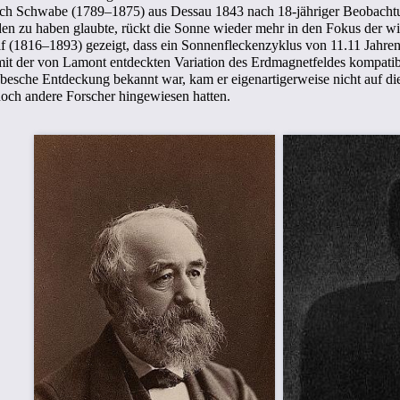
h Schwabe (1789–1875) aus Dessau 1843 nach 18-jähriger Beobachtung
den zu haben glaubte, rückt die Sonne wieder mehr in den Fokus der w
(1816–1893) gezeigt, dass ein Sonnenfleckenzyklus von 11.11 Jahren, 
it der von Lamont entdeckten Variation des Erdmagnetfeldes kompatibe
sche Entdeckung bekannt war, kam er eigenartigerweise nicht auf d
noch andere Forscher hingewiesen hatten.