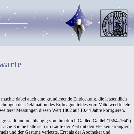
warte
r, machte dabei auch eine grundlegende Entdeckung, die letztendlich
eichungen der Deklination des Erdmagnetfeldes vom Mittelwert leitete
 weiterer Messungen diesen Wert 1862 auf 10.44 Jahre korrigieren.
golstadt und unabhängig von ihm durch Galileo Galilei (1564–1642)
. Die Kirche hatte sich im Laufe der Zeit mit den Flecken arrangiert,
ls und der Gestirne verletzte. Erst als der Apotheker und