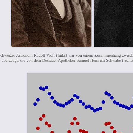
chweizer Astronom Rudolf Wolf (links) war von einem Zusammenhang zwisch
überzeugt, die von dem Dessauer Apotheker Samuel Heinrich Schwabe (recht