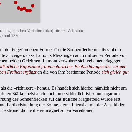
erdmagnetischen Variation (blau) für den Zeitraum
60 und 1870.
er intuitiv gefundenen Formel für die Sonnenfleckenrelativzahl ein
chte zu zeigen, dass Lamonts Messungen auch mit seiner Periode von
ischen beiden Gelehrten. Lamont verwahrte sich vehement dagegen,
willkürliche Ergänzung fragmentarischer Beobachtungen der vorigen
en Freiheit ergänzt
an die von ihm bestimmte Periode
sich gleich gut
 als die »richtigere« heraus. Es handelt sich hierbei nämlich nicht um
deren Stärke meist auch noch unterschiedlich ist, kann sogar um
rkung der Sonnenflecken auf das irdische Magnetfeld wurde erst
nd Partikelstrahlung der Sonne, deren Intensität mit der Anzahl der
le Elektronendichte die erdmagnetischen Variationen.