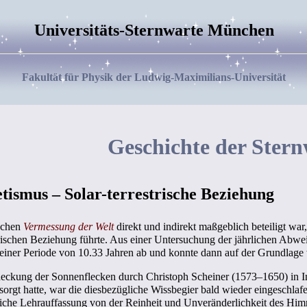
Universitäts-Sternwarte München
Fakultät für Physik der Ludwig-Maximilians-Universität
Geschichte der Stern
ismus – Solar-terrestrische Beziehung
ischen
Vermessung der Welt
direkt und indirekt maßgeblich beteiligt wa
strischen Beziehung führte. Aus einer Untersuchung der jährlichen Abw
 einer Periode von 10.33 Jahren ab und konnte dann auf der Grundlage
eckung der Sonnenflecken durch Christoph Scheiner (1573–1650) in In
orgt hatte, war die diesbezügliche Wissbegier bald wieder eingeschlafen
iche Lehrauffassung von der Reinheit und Unveränderlichkeit des Himme